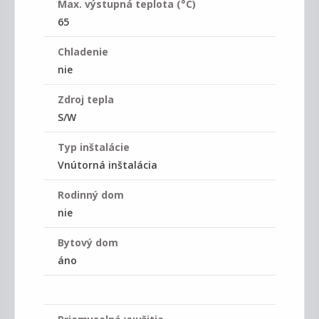
Max. výstupná teplota (°C)
65
Chladenie
nie
Zdroj tepla
S/W
Typ inštalácie
Vnútorná inštalácia
Rodinný dom
nie
Bytový dom
áno