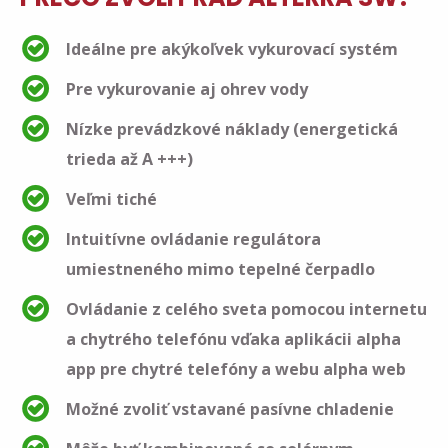
Ideálne pre akýkoľvek vykurovací systém
Pre vykurovanie aj ohrev vody
Nízke prevádzkové náklady (energetická
trieda až A +++)
Veľmi tiché
Intuitívne ovládanie regulátora
umiestneného mimo tepelné čerpadlo
Ovládanie z celého sveta pomocou internetu
a chytrého telefónu vďaka aplikácii alpha
app pre chytré telefóny a webu alpha web
Možné zvoliť vstavané pasívne chladenie