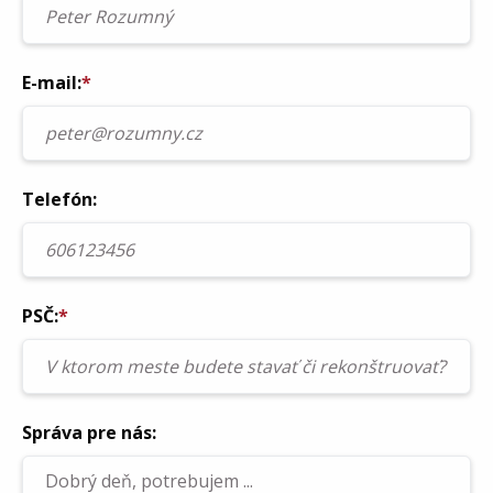
E-mail:
*
Telefón:
PSČ:
*
Správa pre nás: