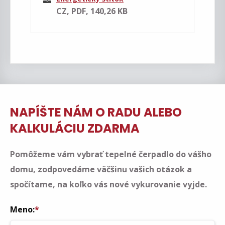
CZ, PDF, 140,26 KB
NAPÍŠTE NÁM O RADU ALEBO
KALKULÁCIU ZDARMA
Pomôžeme vám vybrať tepelné čerpadlo do vášho
domu, zodpovedáme väčšinu vašich otázok a
spočítame, na koľko vás nové vykurovanie vyjde.
Meno:
*