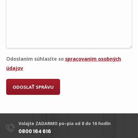
Odoslaním súhlasíte so
spracovaním osobných
údajov
Volajte ZADARMO po–pia od 8 do 16 hodín
0800 164 616