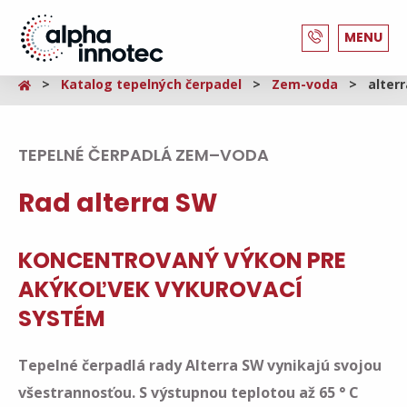
MENU
Katalog tepelných čerpadel
Zem-voda
alter
TEPELNÉ ČERPADLÁ ZEM–VODA
Rad alterra SW
KONCENTROVANÝ VÝKON PRE
AKÝKOĽVEK VYKUROVACÍ
SYSTÉM
Tepelné čerpadlá rady Alterra SW vynikajú svojou
všestrannosťou. S výstupnou teplotou až 65 ° C