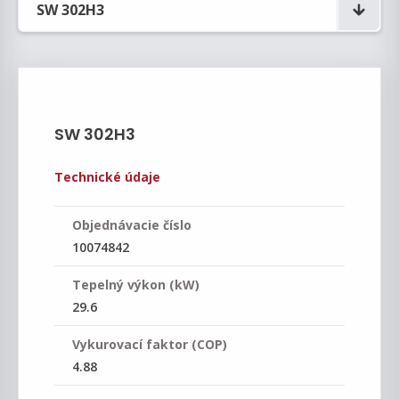
SW 302H3
Technické údaje
Objednávacie číslo
10074842
Tepelný výkon (kW)
29.6
Vykurovací faktor (COP)
4.88