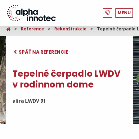
MENU
Reference
Rekonštrukcie
Tepelné čerpadlo
SPÄŤ NA REFERENCIE
Tepelné čerpadlo LWDV
v rodinnom dome
alira LWDV 91