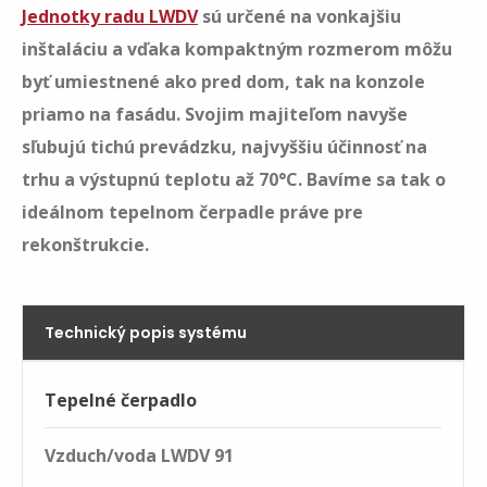
Jednotky radu LWDV
sú určené na vonkajšiu
inštaláciu a vďaka kompaktným rozmerom môžu
byť umiestnené ako pred dom, tak na konzole
priamo na fasádu. Svojim majiteľom navyše
sľubujú tichú prevádzku, najvyššiu účinnosť na
trhu a výstupnú teplotu až 70°C. Bavíme sa tak o
ideálnom tepelnom čerpadle práve pre
rekonštrukcie.
Technický popis systému
Tepelné čerpadlo
Vzduch/voda LWDV 91