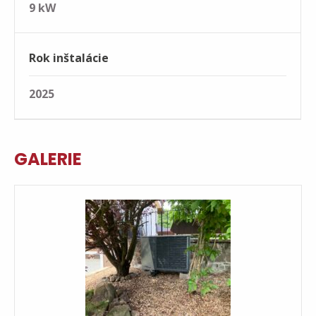
9 kW
Rok inštalácie
2025
GALERIE