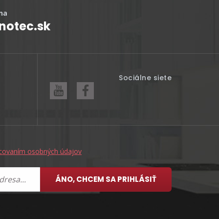
na
notec.sk
Sociálne siete
covaním osobných údajov
ÁNO, CHCEM SA PRIHLÁSIŤ