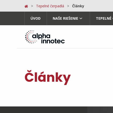
Tepelné čerpadlá
Články
ÚVOD
NAŠE RIEŠENIE
TEPELNÉ
Články