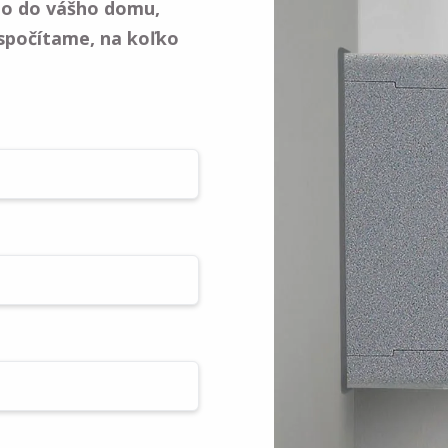
o do vášho domu,
spočítame, na koľko