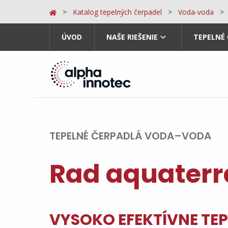
Katalog tepelných čerpadel
Voda-voda
ÚVOD
NAŠE RIEŠENIE
TEPELNÉ
TEPELNÉ ČERPADLÁ VODA–VODA
Rad aquater
VYSOKO EFEKTÍVNE TEP