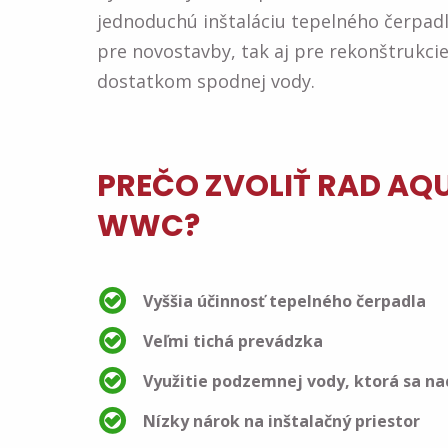
jednoduchú inštaláciu tepelného čerpadl
pre novostavby, tak aj pre rekonštrukc
dostatkom spodnej vody.
PREČO ZVOLIŤ RAD AQ
WWC?
Vyššia účinnosť tepelného čerpadla
Veľmi tichá prevádzka
Využitie podzemnej vody, ktorá sa 
Nízky nárok na inštalačný priestor