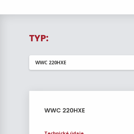
TYP:
WWC 220HXE
Technické údaje