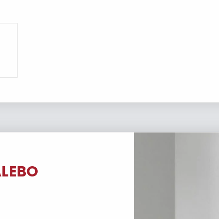
ALEBO