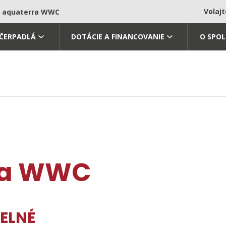
Volaj
aquaterra WWC
 ČERPADLÁ
DOTÁCIE A FINANCOVANIE
O SPO
ra WWC
ELNÉ