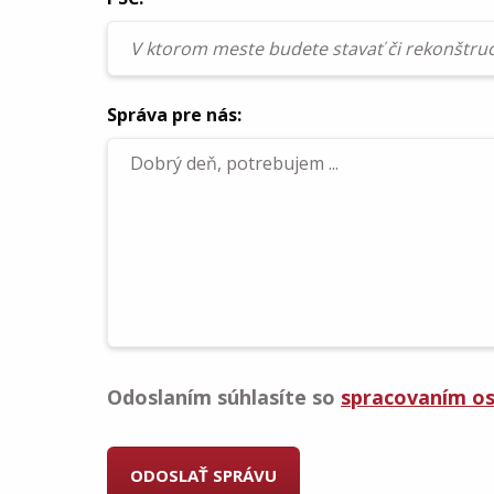
Správa pre nás:
Odoslaním súhlasíte so
spracovaním o