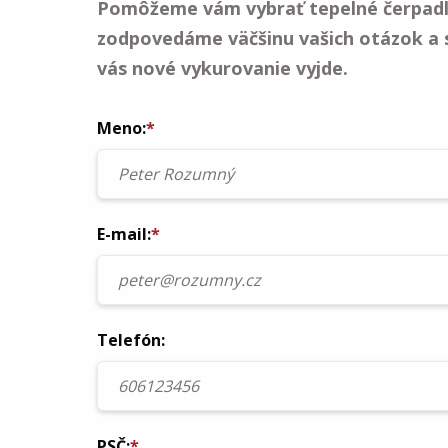
Pomôžeme vám vybrať tepelné čerpadl
zodpovedáme väčšinu vašich otázok a 
vás nové vykurovanie vyjde.
Meno:
*
E-mail:
*
Telefón:
PSČ:
*