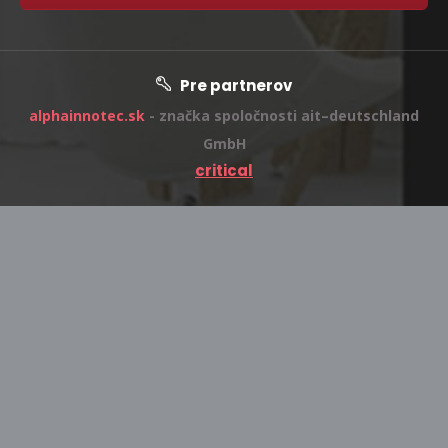
Pre partnerov
alphainnotec.sk
- značka spoločnosti ait–deutschland
GmbH
critical