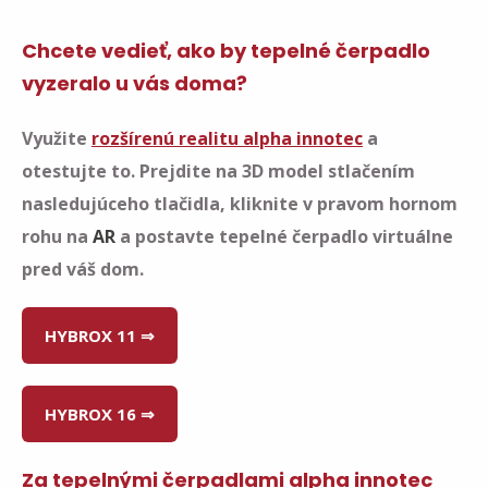
Chcete vedieť, ako by tepelné čerpadlo
vyzeralo u vás doma?
Využite
rozšírenú realitu alpha innotec
a
otestujte to. Prejdite na 3D model stlačením
nasledujúceho tlačidla, kliknite v pravom hornom
rohu na
AR
a postavte tepelné čerpadlo virtuálne
pred váš dom.
HYBROX 11 ⇒
HYBROX 16 ⇒
Za tepelnými čerpadlami alpha innotec