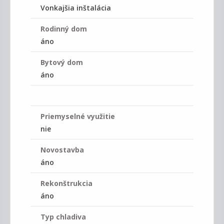
Vonkajšia inštalácia
Rodinný dom
áno
Bytový dom
áno
Priemyselné využitie
nie
Novostavba
áno
Rekonštrukcia
áno
Typ chladiva