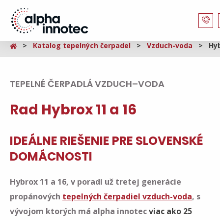
Katalog tepelných čerpadel
Vzduch-voda
Hyb
TEPELNÉ ČERPADLÁ VZDUCH–VODA
Rad Hybrox 11 a 16
IDEÁLNE RIEŠENIE PRE SLOVENSKÉ
DOMÁCNOSTI
Hybrox 11 a 16, v poradí už tretej generácie
propánových
tepelných čerpadiel vzduch-voda
, s
vývojom ktorých má alpha innotec
viac ako 25