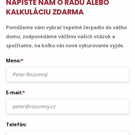
NAPÍŠTE NÁM O RADU ALEBO
KALKULÁCIU ZDARMA
Pomôžeme vám vybrať tepelné čerpadlo do vášho
domu, zodpovedáme väčšinu vašich otázok a
spočítame, na koľko vás nové vykurovanie vyjde.
Meno:
*
E-mail:
*
Telefón: