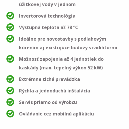
úžitkovej vody v jednom
Invertorová technológia
Výstupná teplota až 78 °C
Ideálne pre novostavby s podlahovým
kúrením aj existujúce budovy s radiátormi
Možnosť zapojenia až 4 jednotiek do
kaskády (max. tepelný výkon 52 kW)
Extrémne tichá prevádzka
Rýchla a jednoduchá inštalácia
Servis priamo od výrobcu
Ovládanie cez mobilnú aplikáciu