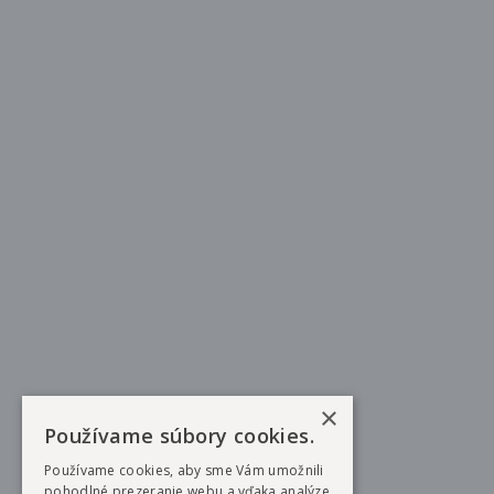
×
Používame súbory cookies.
Používame cookies, aby sme Vám umožnili
pohodlné prezeranie webu a vďaka analýze